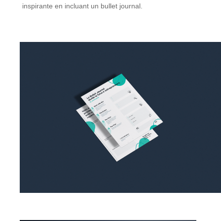
inspirante en incluant un bullet journal.