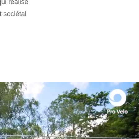
i réalise
 sociétal