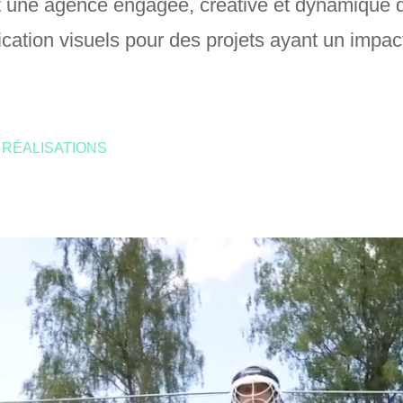
 une agence engagée, créative et dynamique qu
ation visuels pour des projets ayant un impact
RÉALISATIONS