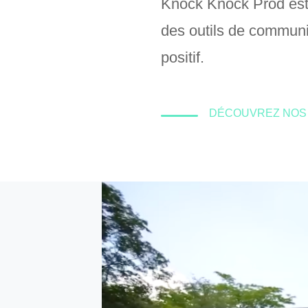
Knock Knock Prod est
des outils de communic
positif.
DÉCOUVREZ NOS 