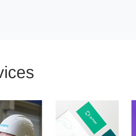
vices