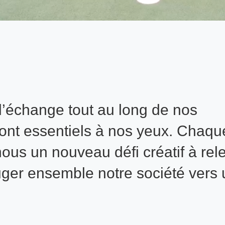
 l’échange tout au long de nos
sont essentiels à nos yeux. Chaqu
nous un nouveau défi créatif à rel
ouger ensemble notre société vers
.