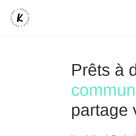
Prêts à 
communi
partage 