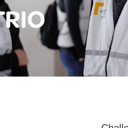
Chall