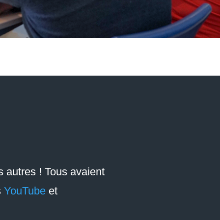
s autres ! Tous avaient
s
YouTube
et