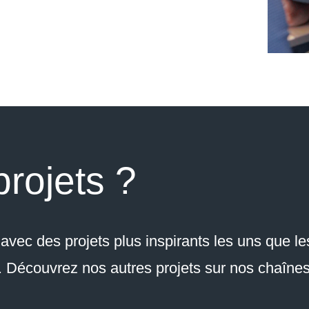
projets ?
vec des projets plus inspirants les uns que le
s. Découvrez nos autres projets sur nos chaîne