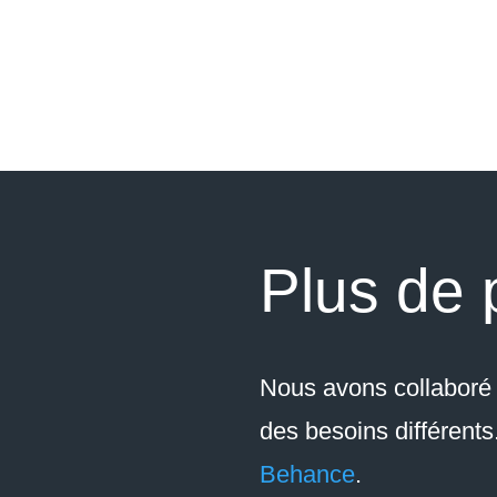
Plus de 
Nous avons collaboré a
des besoins différent
Behance
.