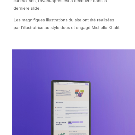
curieux·ses, l’avant/après est à découvrir dans la
dernière slide.
Les magnifiques illustrations du site ont été réalisées
par l’illustratrice au style doux et engagé Michelle Khalil.