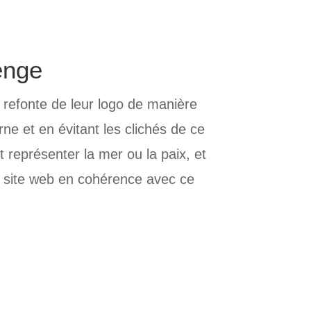
enge
a refonte de leur logo de manière
ne et en évitant les clichés de ce
t représenter la mer ou la paix, et
n site web en cohérence avec ce