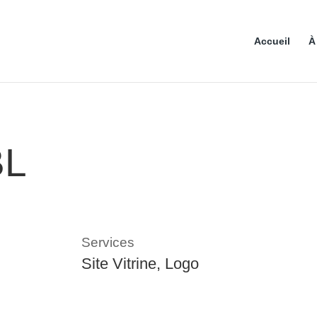
Accueil
À
BL
Services
Site Vitrine, Logo