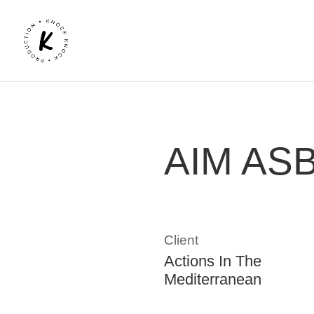
AIM AS
Client
Actions In The
Mediterranean