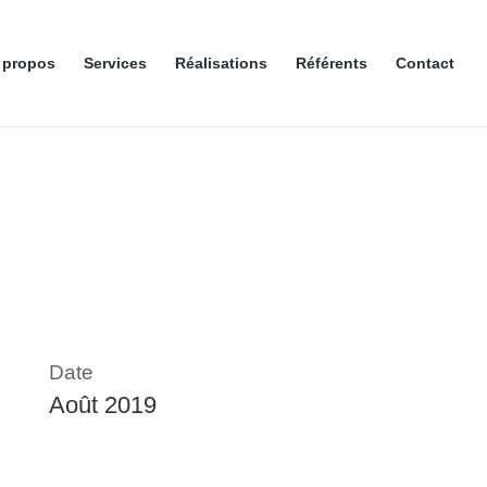
 propos
Services
Réalisations
Référents
Contact
Date
Août 2019